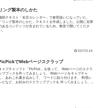
リング製本のしかた
補助テキスト「名言カレンダー」で参照扱いになっていた、
「リング製本のしかた」テキストを作成しました。公開に支障
のあるコンテンツが含まれているため、教室で開いてくださ
い。
2017.12.24
PicPickでWebページスクラップ
キャプチャソフト「PicPick」を使って、 Webページのスクラ
ップブックを作ってみましょう。 Webページをキャプチャ
し、あれこれ書き込みして、 ワードに貼り付けます。 料理レ
シピなど、お好みのスクラップブックを 作ってみましょう。
テ...