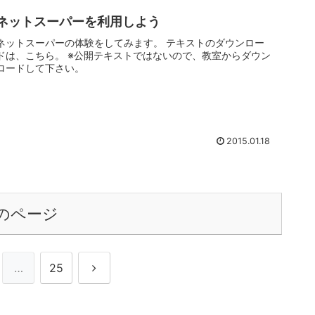
ネットスーパーを利用しよう
ネットスーパーの体験をしてみます。 テキストのダウンロー
ドは、こちら。 ※公開テキストではないので、教室からダウン
ロードして下さい。
2015.01.18
のページ
次
…
25
へ