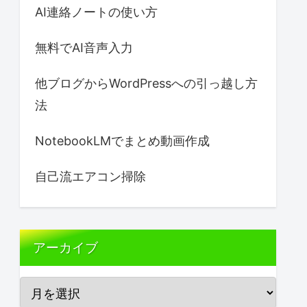
AI連絡ノートの使い方
無料でAI音声入力
他ブログからWordPressへの引っ越し方
法
NotebookLMでまとめ動画作成
自己流エアコン掃除
アーカイブ