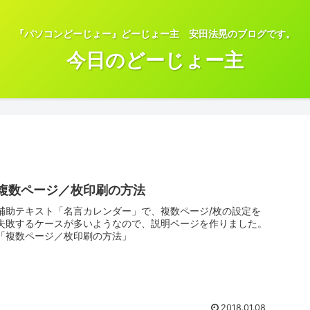
『パソコンどーじょー』どーじょー主 安田法晃のブログです。
今日のどーじょー主
複数ページ／枚印刷の方法
補助テキスト「名言カレンダー」で、複数ページ/枚の設定を
失敗するケースが多いようなので、説明ページを作りました。
「複数ページ／枚印刷の方法」
2018.01.08