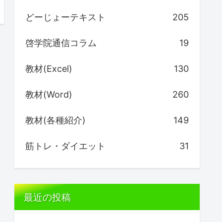
どーじょーテキスト
205
啓学院通信コラム
19
教材(Excel)
130
教材(Word)
260
教材(各種紹介)
149
筋トレ・ダイエット
31
最近の投稿