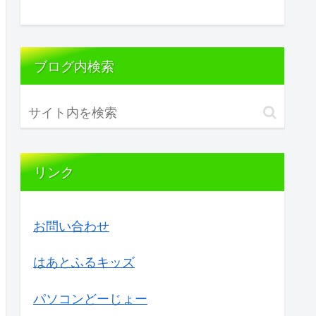
ブログ内検索
リンク
お問い合わせ
はあとふるキッズ
パソコンどーじょー