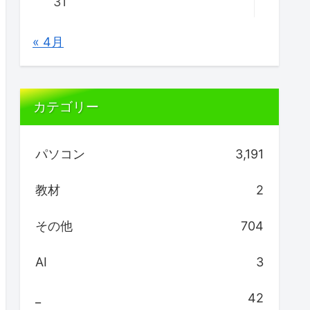
31
« 4月
カテゴリー
パソコン
3,191
教材
2
その他
704
AI
3
_
42