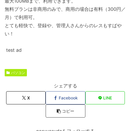
最大100MBまで、利用できます。
無料プランは非商用のみで、商用の場合は有料（300円／
月）で利用可。
とても軽快で、登録や、管理人さんからのレスもすばや
い！
test ad
パソコン
シェアする
X
Facebook
LINE
コピー