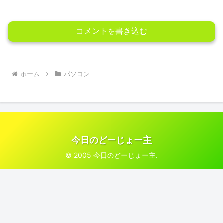
コメントを書き込む
ホーム
パソコン
今日のどーじょー主
© 2005 今日のどーじょー主.