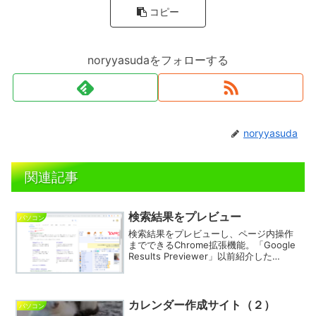
コピー
noryyasudaをフォローする
noryyasuda
関連記事
検索結果をプレビュー
パソコン
検索結果をプレビューし、ページ内操作
までできるChrome拡張機能。「Google
Results Previewer」以前紹介した
「SearchPreview」と似ていますが、こ
ちらはもっと大胆。プレビュー内でスク
ロールするなど、ふつうに...
カレンダー作成サイト（２）
パソコン