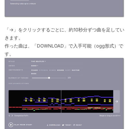
「→」をクリックするごとに、約10秒分ずつ曲を足してい
きます。
作った曲は、「DOWNLOAD」で入手可能（ogg形式）で
す。