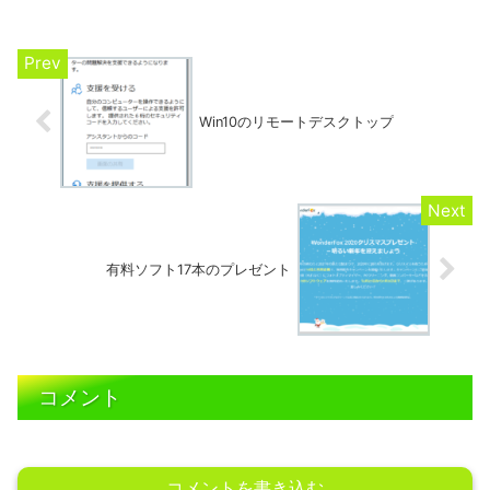
上部メニュー「使い方」をクリックする
と、手順が出ま...
Win10のリモートデスクトップ
有料ソフト17本のプレゼント
コメント
コメントを書き込む