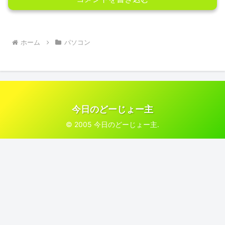
ホーム
パソコン
今日のどーじょー主
© 2005 今日のどーじょー主.