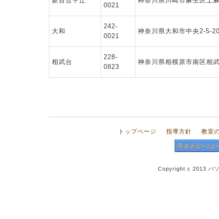
新百合ヶ丘
神奈川県川崎市麻生区上麻生4-
0021
242-
大和
神奈川県大和市中央2-5-2
0021
228-
相武台
神奈川県相模原市南区相武台
0823
トップページ
指導方針
教室
Copyright c 2013 