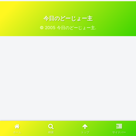
今日のどーじょー主
© 2005 今日のどーじょー主.
ホーム
検索
トップ
サイドバー