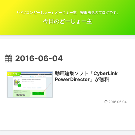
『パソコンどーじょー』どーじょー主 安田法晃のブログです。
今日のどーじょー主
2016-06-04
動画編集ソフト「CyberLink
パソコン
PowerDirector」が無料
2016.06.04