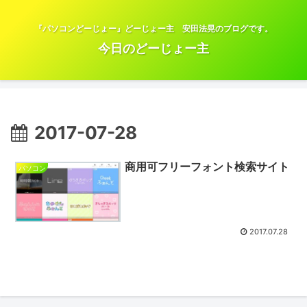
『パソコンどーじょー』どーじょー主 安田法晃のブログです。
今日のどーじょー主
2017-07-28
商用可フリーフォント検索サイト
パソコン
2017.07.28