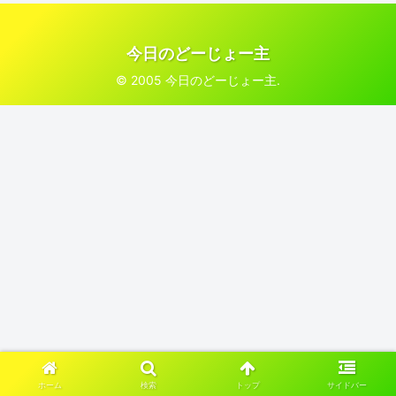
今日のどーじょー主
© 2005 今日のどーじょー主.
ホーム
検索
トップ
サイドバー