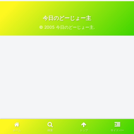
今日のどーじょー主
© 2005 今日のどーじょー主.
ホーム
検索
トップ
サイドバー