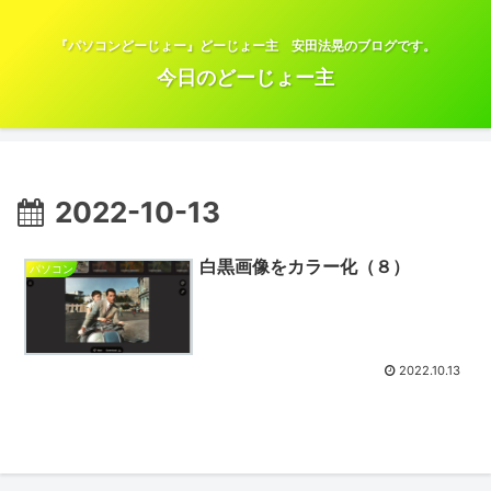
『パソコンどーじょー』どーじょー主 安田法晃のブログです。
今日のどーじょー主
2022-10-13
白黒画像をカラー化（８）
パソコン
2022.10.13