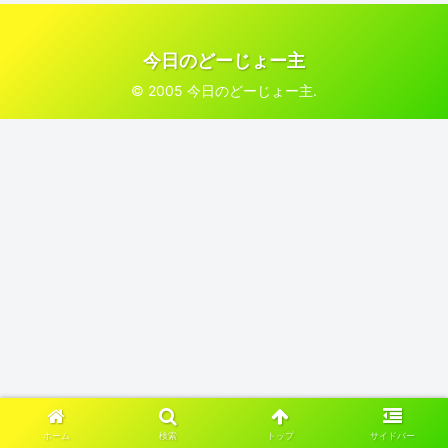
今日のどーじょー主
© 2005 今日のどーじょー主.
ホーム
検索
トップ
サイドバー