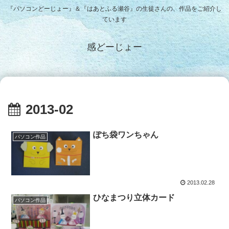
『パソコンどーじょー』＆『はあとふる瀬谷』の生徒さんの、作品をご紹介し
ています
感どーじょー
2013-02
ぽち袋ワンちゃん
パソコン作品
2013.02.28
ひなまつり立体カード
パソコン作品