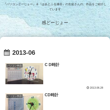
『パソコンどーじょー』＆『はあとふる瀬谷』の生徒さんの、作品をご紹介し
ています
感どーじょー
2013-06
C D時計
パソコン作品
2013.06.28
CD時計
パソコン作品