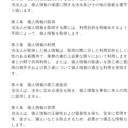
当法人は、個人情報の保護に関する法令及びその他の規範を遵守
り扱います。
第２条 個人情報の取得
当法人が個人情報を取得する際には、利用目的を明確化するよう
手段によって、個人情報を取得します。
第３条 個人情報の利用
当法人が取得した個人情報は、取得の際に示した利用目的もしく
性のある範囲内で、業務の遂行上必要な限りにおいて利用します
者との間で共同利用し、または、個人情報の取扱いを第三者に委
用の相手方および第三者について個人情報の適正な利用を実現す
す。
第４条 個人情報の第三者提供
当法人は、法令に定める場合を除き、個人情報を事前に本人の同
に提供しません。
第５条 個人情報の管理
当法人は、個人情報の正確性および最新性を保ち、安全に管理す
失、改ざん、漏えいなどを防止するため、必要かつ適正な情報セ
します。