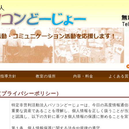
指導方針
教室の場所
内容・料金
よくある質
（プライバシーポリシー）
特定非営利活動法人パソコンどーじょーは、今日の高度情報通信
重要な資産であることを理解し、個人情報を正しく扱うことが当
ス
と認識し、以下の方針に基づき個人情報の保護に努めることを宣
第１条 個人情報保護に関する法令や規律の遵守