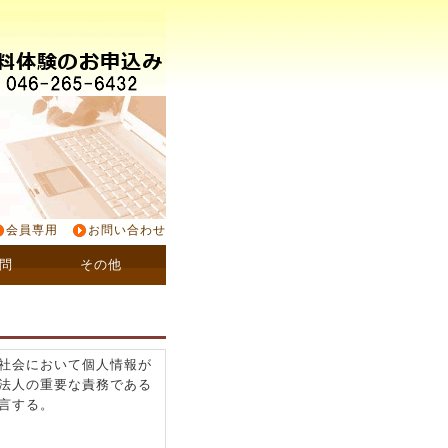
会員専用
お問い合わせ
問
その他
社会において個人情報が
法人の重要な責務である
言する。