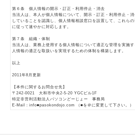
第６条 個人情報の開示・訂正・利用停止・消去
当法人は、本人が個人情報について、開示・訂正・利用停止・消
していることを認識し、個人情報相談窓口を設置して、これらの
に従って速やかに対応します。
第７条 組織・体制
当法人は、業務上使用する個人情報について適正な管理を実施す
人情報の適正な取扱いを実現するための体制を構築します。
以上
2011年8月更新
【本件に関するお問合せ先】
〒242-0021 大和市中央2-5-20 YGCビル1F
特定非営利活動法人パソコンどーじょー 事務局
E-Mail：info■pasokondojo.com （■を＠に変更して下さい。）