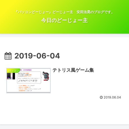
『パソコンどーじょー』どーじょー主 安田法晃のブログです。
今日のどーじょー主
2019-06-04
テトリス風ゲーム集
パソコン
2019.06.04