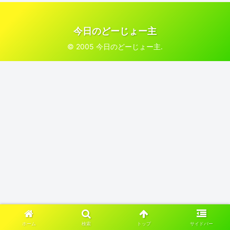
今日のどーじょー主
© 2005 今日のどーじょー主.
ホーム
検索
トップ
サイドバー