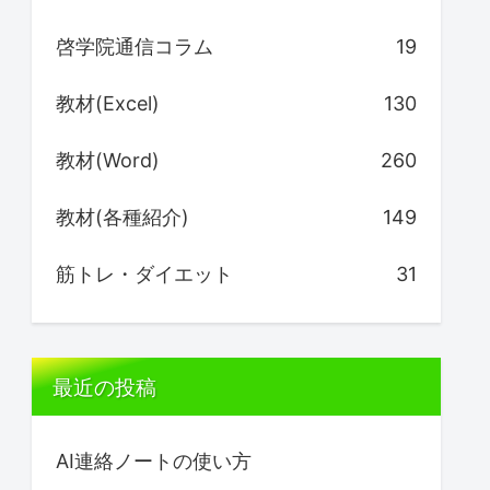
啓学院通信コラム
19
教材(Excel)
130
教材(Word)
260
教材(各種紹介)
149
筋トレ・ダイエット
31
最近の投稿
AI連絡ノートの使い方