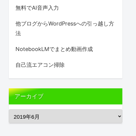
無料でAI音声入力
他ブログからWordPressへの引っ越し方
法
NotebookLMでまとめ動画作成
自己流エアコン掃除
アーカイブ