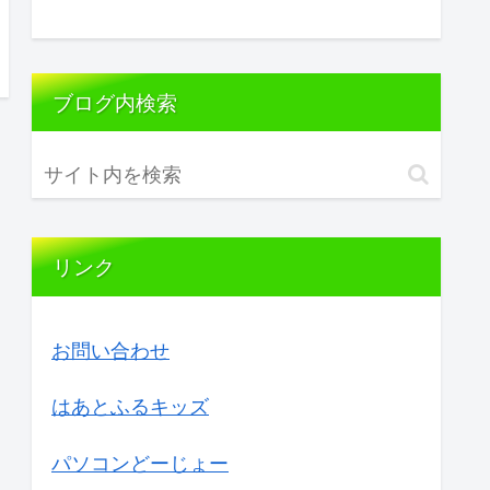
ブログ内検索
リンク
お問い合わせ
はあとふるキッズ
パソコンどーじょー