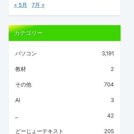
« 5月
7月 »
カテゴリー
パソコン
3,191
教材
2
その他
704
AI
3
_
42
どーじょーテキスト
205