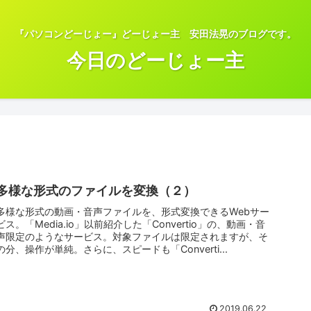
『パソコンどーじょー』どーじょー主 安田法晃のブログです。
今日のどーじょー主
多様な形式のファイルを変換（２）
多様な形式の動画・音声ファイルを、形式変換できるWebサー
ビス。「Media.io」以前紹介した「Convertio」の、動画・音
声限定のようなサービス。対象ファイルは限定されますが、そ
の分、操作が単純。さらに、スピードも「Converti...
2019.06.22