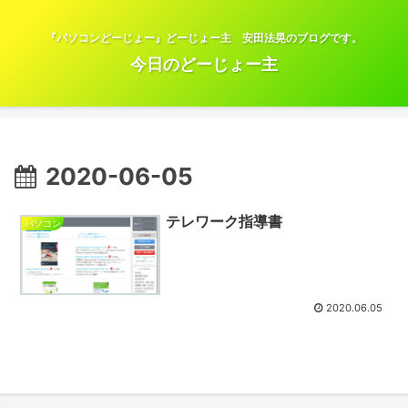
『パソコンどーじょー』どーじょー主 安田法晃のブログです。
今日のどーじょー主
2020-06-05
テレワーク指導書
パソコン
2020.06.05