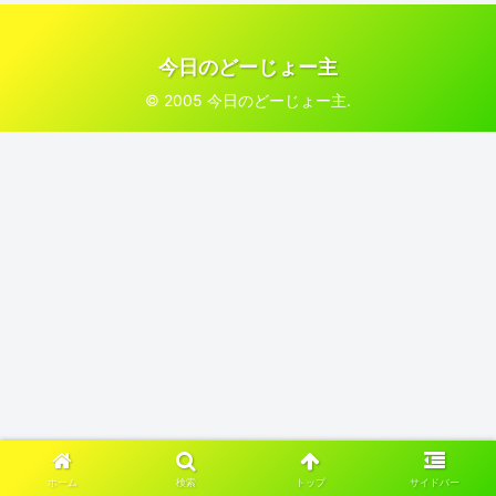
今日のどーじょー主
© 2005 今日のどーじょー主.
ホーム
検索
トップ
サイドバー