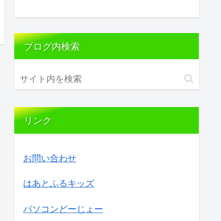
ブログ内検索
リンク
お問い合わせ
はあとふるキッズ
パソコンどーじょー