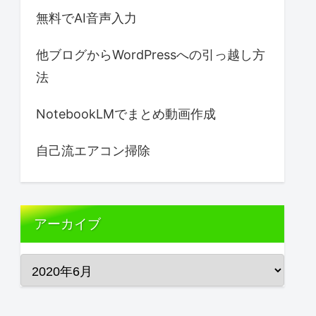
無料でAI音声入力
他ブログからWordPressへの引っ越し方
法
NotebookLMでまとめ動画作成
自己流エアコン掃除
アーカイブ