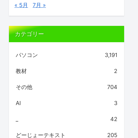
« 5月
7月 »
カテゴリー
パソコン
3,191
教材
2
その他
704
AI
3
_
42
どーじょーテキスト
205