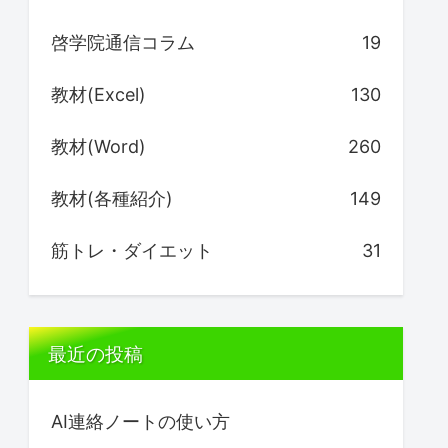
啓学院通信コラム
19
教材(Excel)
130
教材(Word)
260
教材(各種紹介)
149
筋トレ・ダイエット
31
最近の投稿
AI連絡ノートの使い方