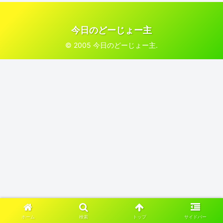
今日のどーじょー主
© 2005 今日のどーじょー主.
ホーム
検索
トップ
サイドバー