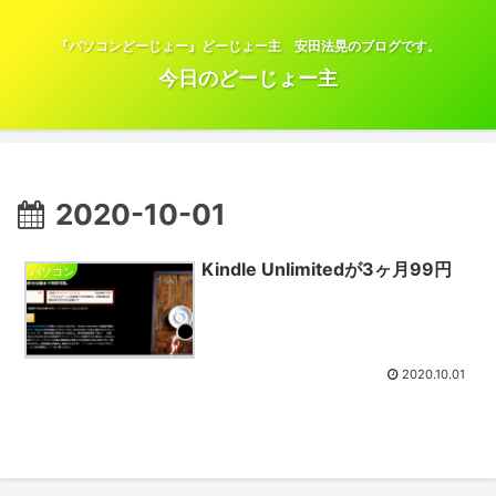
『パソコンどーじょー』どーじょー主 安田法晃のブログです。
今日のどーじょー主
2020-10-01
Kindle Unlimitedが3ヶ月99円
パソコン
2020.10.01