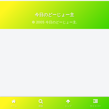
今日のどーじょー主
© 2005 今日のどーじょー主.
ホーム
検索
トップ
サイドバー