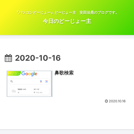
『パソコンどーじょー』どーじょー主 安田法晃のブログです。
今日のどーじょー主
2020-10-16
鼻歌検索
パソコン
2020.10.16