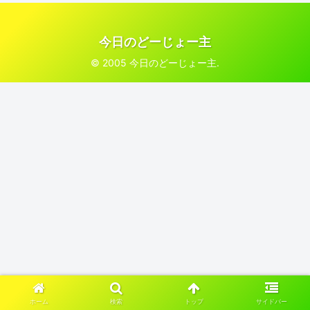
今日のどーじょー主
© 2005 今日のどーじょー主.
ホーム
検索
トップ
サイドバー