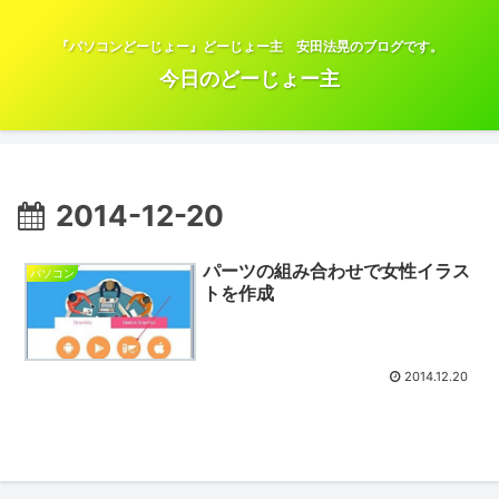
『パソコンどーじょー』どーじょー主 安田法晃のブログです。
今日のどーじょー主
2014-12-20
パーツの組み合わせで女性イラス
パソコン
トを作成
2014.12.20