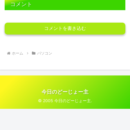
コメント
コメントを書き込む
ホーム
パソコン
今日のどーじょー主
© 2005 今日のどーじょー主.