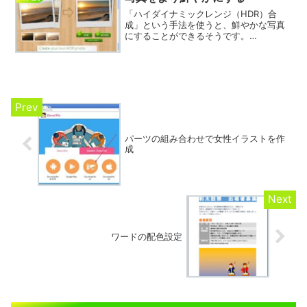
「ハイダイナミックレンジ（HDR）合
成」という手法を使うと、鮮やかな写真
にすることができるそうです。
「YoHDR！」は、カンタンにHDR合成を
してくれるサイトです。（以下の画像
は、クリックで拡大します。）＝＝＝＝
＝＝＝＝＝＝＝＝＝＝＝＝＝＝...
パーツの組み合わせで女性イラストを作
成
ワードの配色設定