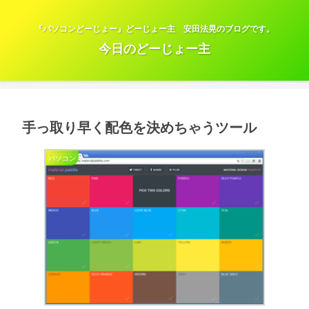
『パソコンどーじょー』どーじょー主 安田法晃のブログです。
今日のどーじょー主
手っ取り早く配色を決めちゃうツール
パソコン